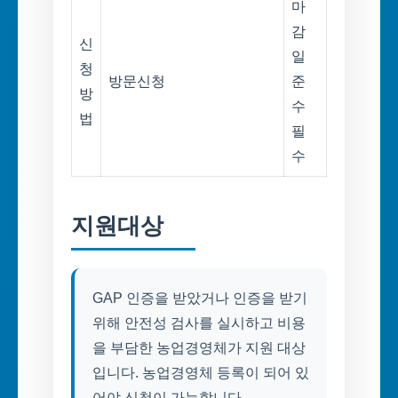
마
감
신
일
청
방문신청
준
방
수
법
필
수
지원대상
GAP 인증을 받았거나 인증을 받기
위해 안전성 검사를 실시하고 비용
을 부담한 농업경영체가 지원 대상
입니다. 농업경영체 등록이 되어 있
어야 신청이 가능합니다.