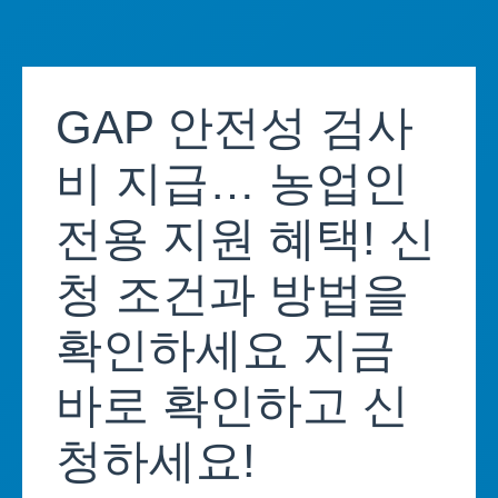
Skip
to
GAP 안전성 검사
content
비 지급… 농업인
전용 지원 혜택! 신
청 조건과 방법을
확인하세요 지금
바로 확인하고 신
청하세요!