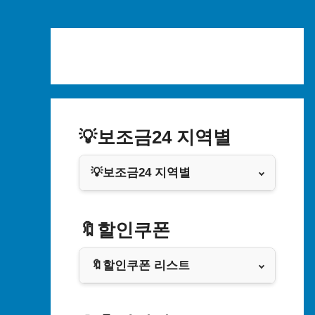
Skip
to
content
💡보조금24 지역별
💡보조금24 지역별
서울특별시
🔖할인쿠폰
부산광역시
🔖할인쿠폰 리스트
대구광역시
알리익스프레스
인천광역시