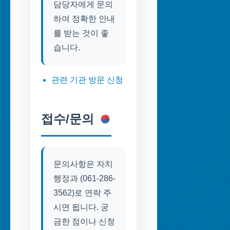
담당자에게 문의
하여 정확한 안내
를 받는 것이 좋
습니다.
관련 기관 방문 신청
접수/문의
문의사항은 자치
행정과 (061-286-
3562)로 연락 주
시면 됩니다. 궁
금한 점이나 신청