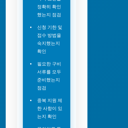
정확히 확인
했는지 점검
신청 기한 및
접수 방법을
숙지했는지
확인
필요한 구비
서류를 모두
준비했는지
점검
중복 지원 제
한 사항이 있
는지 확인