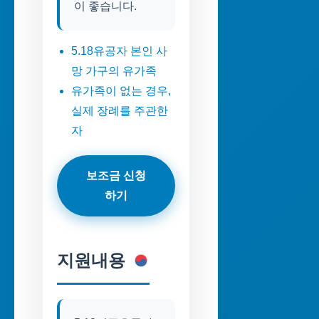
이 좋습니다.
5.18유공자 본인 사
망 가구의 유가족
유가족이 없는 경우,
실제 장례를 주관한
자
보조금 신청
하기
지원내용