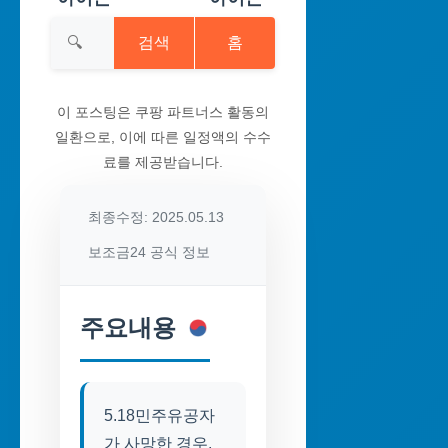
검색
홈
이 포스팅은 쿠팡 파트너스 활동의
일환으로, 이에 따른 일정액의 수수
료를 제공받습니다.
최종수정: 2025.05.13
보조금24 공식 정보
주요내용
5.18민주유공자
가 사망한 경우,