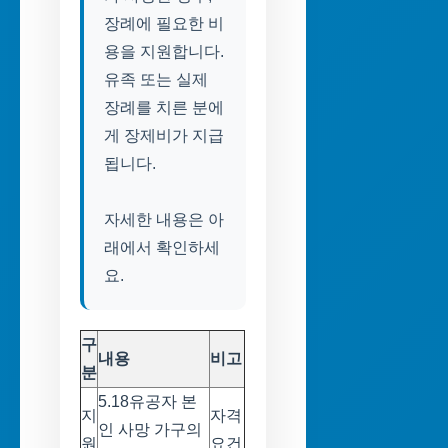
장례에 필요한 비
용을 지원합니다.
유족 또는 실제
장례를 치른 분에
게 장제비가 지급
됩니다.
자세한 내용은 아
래에서 확인하세
요.
구
내용
비고
분
5.18유공자 본
지
자격
인 사망 가구의
원
요건