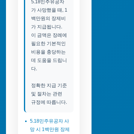
5.18민주유공자
가 사망했을 때, 1
백만원의 장제비
가 지급됩니다.
이 금액은 장례에
필요한 기본적인
비용을 충당하는
데 도움을 드립니
다.
정확한 지급 기준
및 절차는 관련
규정에 따릅니다.
5.18민주유공자 사
망 시 1백만원 장제