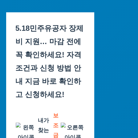
Skip
to
5.18민주유공자 장제
content
비 지원… 마감 전에
꼭 확인하세요! 자격
조건과 신청 방법 안
내 지금 바로 확인하
고 신청하세요!
보
내가
조
찾는
금