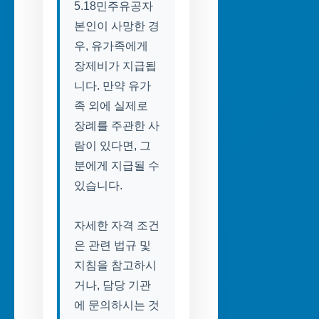
5.18민주유공자
본인이 사망한 경
우, 유가족에게
장제비가 지급됩
니다. 만약 유가
족 외에 실제로
장례를 주관한 사
람이 있다면, 그
분에게 지급될 수
있습니다.
자세한 자격 조건
은 관련 법규 및
지침을 참고하시
거나, 담당 기관
에 문의하시는 것