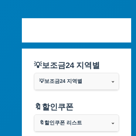
Skip
to
content
💡보조금24 지역별
💡보조금24 지역별
서울특별시
🔖할인쿠폰
부산광역시
🔖할인쿠폰 리스트
대구광역시