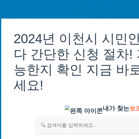
2024년 이천시 시
다 간단한 신청 절차!
능한지 확인 지금 바
세요!
내가 찾는
보