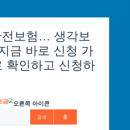
민안전보험… 생각보
 지금 바로 신청 가
로 확인하고 신청하
조금
검색
홈