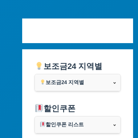
Skip
to
content
보조금24 지역별
보조금24 지역별
서울특별시
할인쿠폰
부산광역시
할인쿠폰 리스트
대구광역시