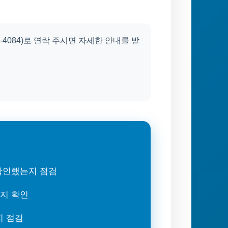
-4084)로 연락 주시면 자세한 안내를 받
 확인했는지 점검
는지 확인
지 점검