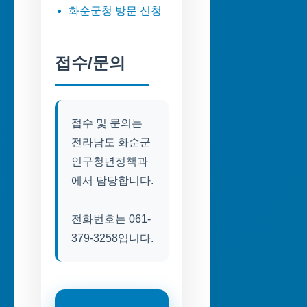
화순군청 방문 신청
접수/문의
접수 및 문의는
전라남도 화순군
인구청년정책과
에서 담당합니다.
전화번호는 061-
379-3258입니다.