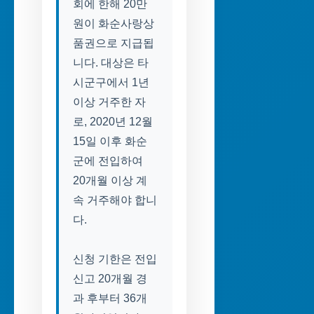
회에 한해 20만
원이 화순사랑상
품권으로 지급됩
니다. 대상은 타
시군구에서 1년
이상 거주한 자
로, 2020년 12월
15일 이후 화순
군에 전입하여
20개월 이상 계
속 거주해야 합니
다.
신청 기한은 전입
신고 20개월 경
과 후부터 36개