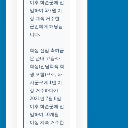
이후 화순군에 전
입하여 6개월 이
상 계속 거주한
군민에게 해당됩
니다.
학생 전입 축하금
은 관내 고등·대
학생(전남학숙 학
생 포함)으로, 타
시군구에 1년 이
상 거주하다가
2021년 7월 8일
이후 화순군에 전
입하여 10개월
이상 계속 거주한