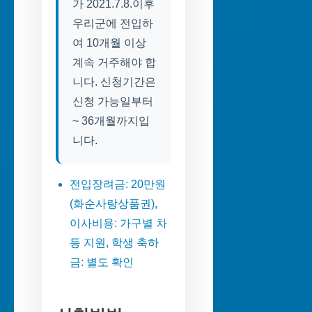
가 2021.7.8.이후
우리군에 전입하
여 10개월 이상
계속 거주해야 합
니다. 신청기간은
신청 가능일부터
~ 36개월까지입
니다.
전입장려금: 20만원
(화순사랑상품권),
이사비용: 가구별 차
등 지원, 학생 축하
금: 별도 확인