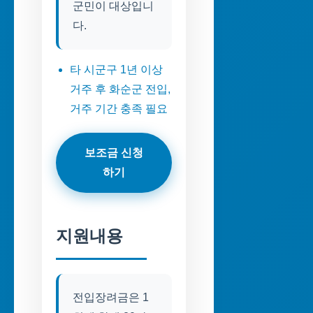
군민이 대상입니
다.
타 시군구 1년 이상
거주 후 화순군 전입,
거주 기간 충족 필요
보조금 신청
하기
지원내용
전입장려금은 1