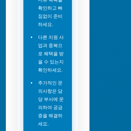
확인하고 빠
짐없이 준비
하세요.
다른 지원 사
업과 중복으
로 혜택을 받
을 수 있는지
확인하세요.
추가적인 문
의사항은 담
당 부서에 문
의하여 궁금
증을 해결하
세요.