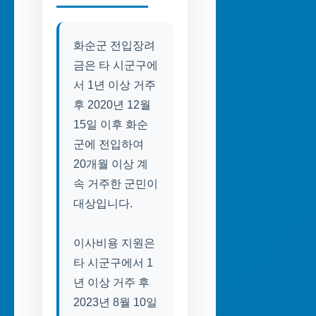
화순군 전입장려
금은 타 시군구에
서 1년 이상 거주
후 2020년 12월
15일 이후 화순
군에 전입하여
20개월 이상 계
속 거주한 군민이
대상입니다.
이사비용 지원은
타 시군구에서 1
년 이상 거주 후
2023년 8월 10일