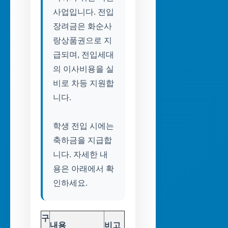
사업입니다. 전입
장려금은 화순사
랑상품권으로 지
급되며, 전입세대
의 이사비용을 실
비로 차등 지원합
니다.
학생 전입 시에는
축하금을 지급합
니다. 자세한 내
용은 아래에서 확
구
내용
비고