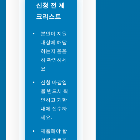
신청 전 체
크리스트
본인이 지원
대상에 해당
하는지 꼼꼼
히 확인하세
요.
신청 마감일
을 반드시 확
인하고 기한
내에 접수하
세요.
제출해야 할
서류 목록을