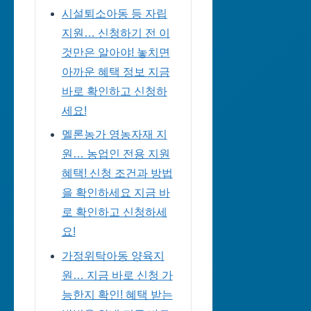
시설퇴소아동 등 자립
지원… 신청하기 전 이
것만은 알아야! 놓치면
아까운 혜택 정보 지금
바로 확인하고 신청하
세요!
멜론농가 영농자재 지
원… 농업인 전용 지원
혜택! 신청 조건과 방법
을 확인하세요 지금 바
로 확인하고 신청하세
요!
가정위탁아동 양육지
원… 지금 바로 신청 가
능한지 확인! 혜택 받는