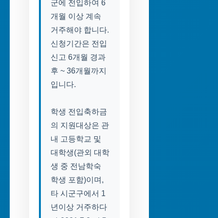
군에 전입하여 6
개월 이상 계속
거주해야 합니다.
신청기간은 전입
신고 6개월 경과
후 ~ 36개월까지
입니다.
학생 전입축하금
의 지원대상은 관
내 고등학교 및
대학생(관외 대학
생 중 전남학숙
학생 포함)이며,
타 시군구에서 1
년이상 거주하다