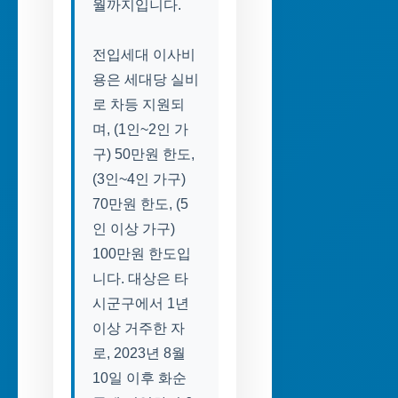
월까지입니다.
전입세대 이사비
용은 세대당 실비
로 차등 지원되
며, (1인~2인 가
구) 50만원 한도,
(3인~4인 가구)
70만원 한도, (5
인 이상 가구)
100만원 한도입
니다. 대상은 타
시군구에서 1년
이상 거주한 자
로, 2023년 8월
10일 이후 화순