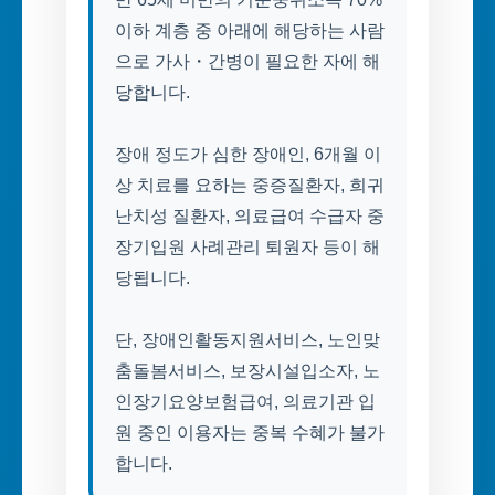
이하 계층 중 아래에 해당하는 사람
으로 가사・간병이 필요한 자에 해
당합니다.
장애 정도가 심한 장애인, 6개월 이
상 치료를 요하는 중증질환자, 희귀
난치성 질환자, 의료급여 수급자 중
장기입원 사례관리 퇴원자 등이 해
당됩니다.
단, 장애인활동지원서비스, 노인맞
춤돌봄서비스, 보장시설입소자, 노
인장기요양보험급여, 의료기관 입
원 중인 이용자는 중복 수혜가 불가
합니다.