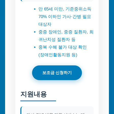
만 65세 미만, 기준중위소득
70% 이하인 가사·간병 필요
대상자
중증 장애인, 중증 질환자, 희
귀난치성 질환자 등
중복 수혜 불가 대상 확인
(장애인활동지원 등)
보조금 신청하기
지원내용