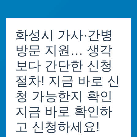
Skip
to
화성시 가사·간병
content
방문 지원… 생각
보다 간단한 신청
절차! 지금 바로 신
청 가능한지 확인
지금 바로 확인하
고 신청하세요!