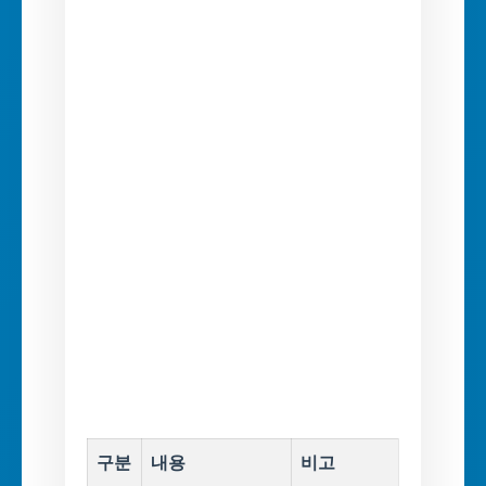
구분
내용
비고