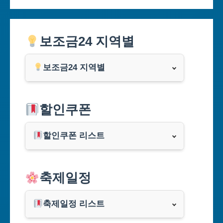
보조금24 지역별
보조금24 지역별
서울특별시
할인쿠폰
부산광역시
할인쿠폰 리스트
대구광역시
알리익스프레스
축제일정
인천광역시
쿠팡
광주광역시
축제일정 리스트
클룩