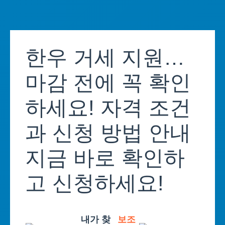
Skip
to
한우 거세 지원…
content
마감 전에 꼭 확인
하세요! 자격 조건
과 신청 방법 안내
지금 바로 확인하
고 신청하세요!
내가 찾
보조