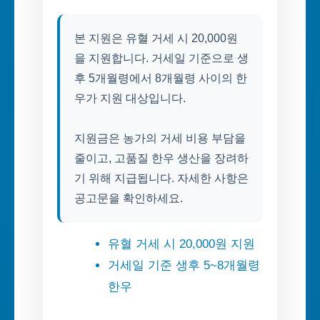
본 지원은 유혈 거세 시 20,000원
을 지원합니다. 거세일 기준으로 생
후 5개월령에서 8개월령 사이의 한
우가 지원 대상입니다.
지원금은 농가의 거세 비용 부담을
줄이고, 고품질 한우 생산을 장려하
기 위해 지급됩니다. 자세한 사항은
공고문을 확인하세요.
유혈 거세 시 20,000원 지원
거세일 기준 생후 5~8개월령
한우