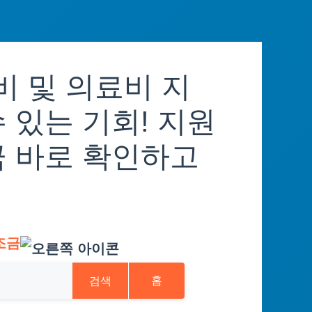
 및 의료비 지
 있는 기회! 지원
금 바로 확인하고
조금
검색
홈