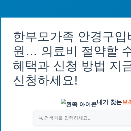
한부모가족 안경구입비
원… 의료비 절약할 수
혜택과 신청 방법 지
신청하세요!
내가 찾는
보