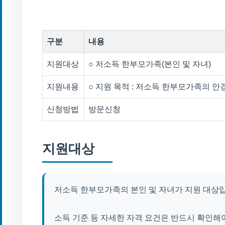
구분
내용
지원대상
○ 저소득 한부모가족(본인 및 자녀)
지원내용
○ 지원 목적 : 저소득 한부모가족의 안
신청방법
방문신청
지원대상
저소득 한부모가족의 본인 및 자녀가 지원 대상
소득 기준 등 자세한 자격 요건은 반드시 확인해