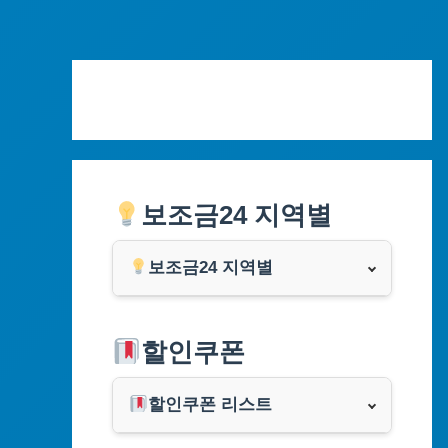
Skip
to
content
보조금24 지역별
보조금24 지역별
서울특별시
할인쿠폰
부산광역시
할인쿠폰 리스트
대구광역시