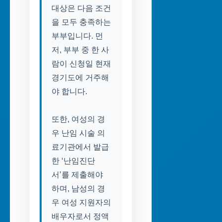
대상은 다음 조건
을 모두 충족하는
부부입니다. 먼
저, 부부 중 한 사
람이 신청일 현재
경기도에 거주해
야 합니다.
또한, 여성의 경
우 난임 시술 의
료기관에서 발급
한 ‘난임진단
서’를 제출해야
하며, 남성의 경
우 여성 지원자의
배우자로서 정액