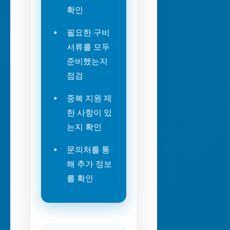
확인
필요한 구비
서류를 모두
준비했는지
점검
중복 지원 제
한 사항이 있
는지 확인
문의처를 통
해 추가 정보
를 확인