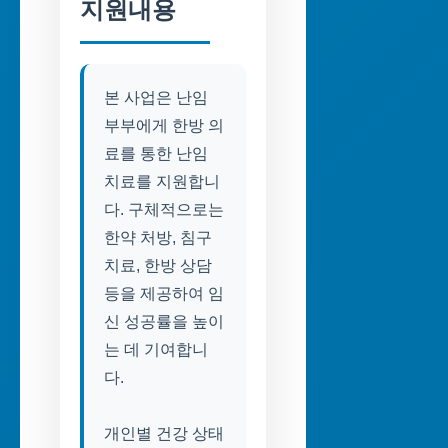
지원내용
본 사업은 난임
부부에게 한방 의
료를 통한 난임
치료를 지원합니
다. 구체적으로는
한약 처방, 침구
치료, 한방 상담
등을 제공하여 임
신 성공률을 높이
는 데 기여합니
다.
개인별 건강 상태