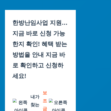
Skip
to
한방난임사업 지원…
content
지금 바로 신청 가능
한지 확인! 혜택 받는
방법을 안내 지금 바
로 확인하고 신청하
세요!
보
내가
조
찾는
금