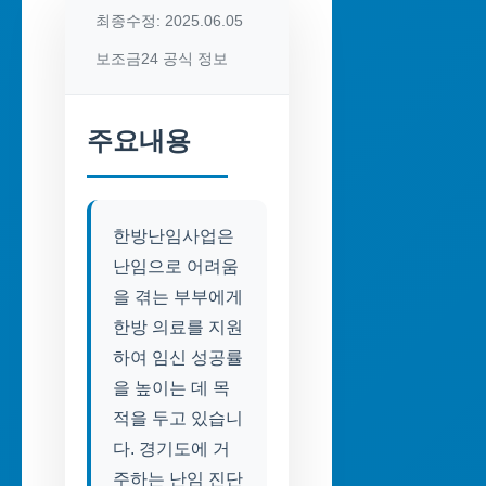
최종수정: 2025.06.05
보조금24 공식 정보
주요내용
한방난임사업은
난임으로 어려움
을 겪는 부부에게
한방 의료를 지원
하여 임신 성공률
을 높이는 데 목
적을 두고 있습니
다. 경기도에 거
주하는 난임 진단