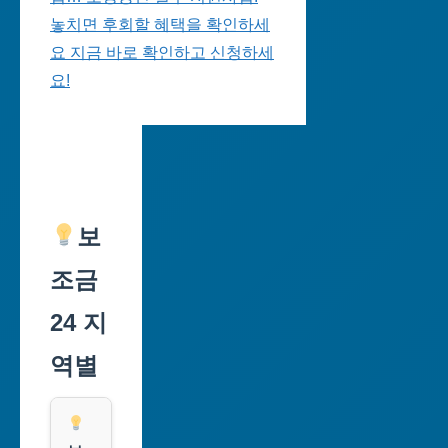
놓치면 후회할 혜택을 확인하세
요 지금 바로 확인하고 신청하세
요!
보
조금
24 지
역별