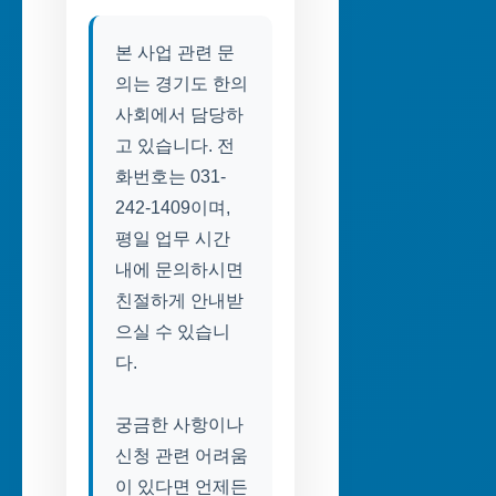
본 사업 관련 문
의는 경기도 한의
사회에서 담당하
고 있습니다. 전
화번호는 031-
242-1409이며,
평일 업무 시간
내에 문의하시면
친절하게 안내받
으실 수 있습니
다.
궁금한 사항이나
신청 관련 어려움
이 있다면 언제든