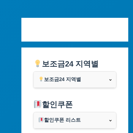
Skip
to
content
보조금24 지역별
보조금24 지역별
서울특별시
할인쿠폰
부산광역시
할인쿠폰 리스트
대구광역시