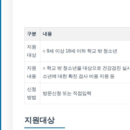
구분
내용
지원
○ 9세 이상 18세 이하 학교 밖 청소년
대상
지원
○ 학교 밖 청소년을 대상으로 건강검진 실시
내용
소년에 대한 확진 검사 비용 지원 등
신청
방문신청 또는 직접입력
방법
지원대상