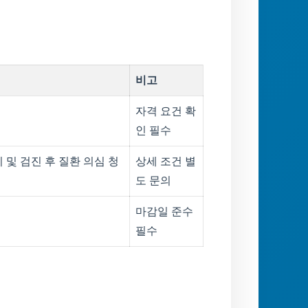
비고
자격 요건 확
인 필수
 및 검진 후 질환 의심 청
상세 조건 별
도 문의
마감일 준수
필수