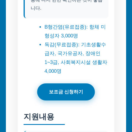
니다.
B형간염(유료접종): 항체 미
형성자 3,000명
독감(무료접종): 기초생활수
급자, 국가유공자, 장애인
1~3급, 사회복지시설 생활자
4,000명
보조금 신청하기
지원내용