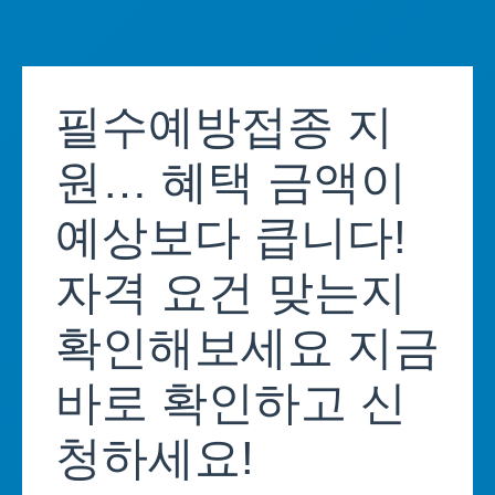
Skip
to
필수예방접종 지
content
원… 혜택 금액이
예상보다 큽니다!
자격 요건 맞는지
확인해보세요 지금
바로 확인하고 신
청하세요!