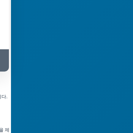
다.
을 제