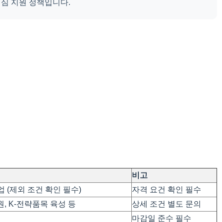
심 지원 정책입니다.
비고
 (제외 조건 확인 필수)
자격 요건 확인 필수
, K-전략품목 육성 등
상세 조건 별도 문의
마감일 준수 필수