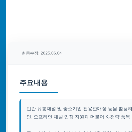
최종수정: 2025.06.04
주요내용
민간 유통채널 및 중소기업 전용판매장 등을 활용하
인, 오프라인 채널 입점 지원과 더불어 K-전략 품