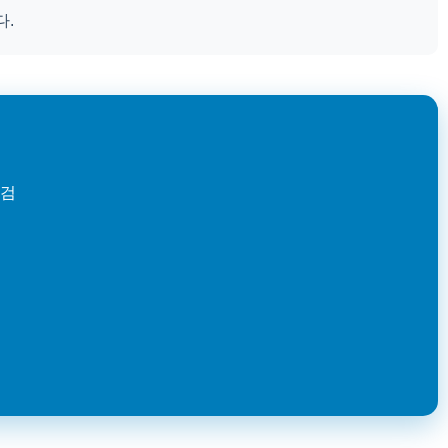
다.
점검