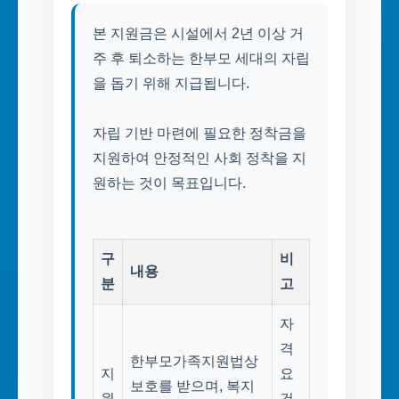
본 지원금은 시설에서 2년 이상 거
주 후 퇴소하는 한부모 세대의 자립
을 돕기 위해 지급됩니다.
자립 기반 마련에 필요한 정착금을
지원하여 안정적인 사회 정착을 지
원하는 것이 목표입니다.
구
비
내용
분
고
자
격
한부모가족지원법상
지
요
보호를 받으며, 복지
원
건