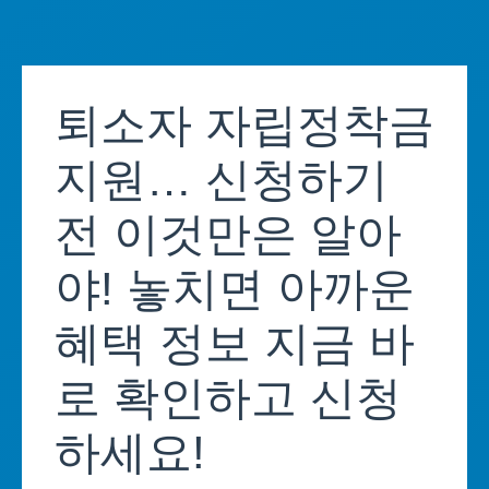
Skip
to
퇴소자 자립정착금
content
지원… 신청하기
전 이것만은 알아
야! 놓치면 아까운
혜택 정보 지금 바
로 확인하고 신청
하세요!