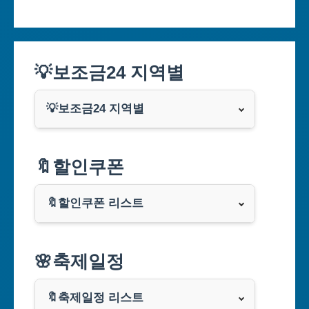
💡보조금24 지역별
💡보조금24 지역별
서울특별시
🔖할인쿠폰
부산광역시
🔖할인쿠폰 리스트
대구광역시
알리익스프레스
🌸축제일정
인천광역시
쿠팡
광주광역시
🔖축제일정 리스트