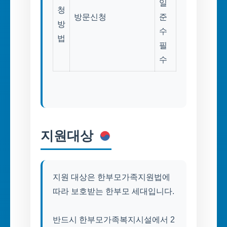
일
청
방문신청
준
방
수
법
필
수
지원대상
지원 대상은 한부모가족지원법에
따라 보호받는 한부모 세대입니다.
반드시 한부모가족복지시설에서 2