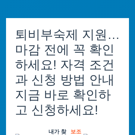
Skip
to
퇴비부숙제 지원…
content
마감 전에 꼭 확인
하세요! 자격 조건
과 신청 방법 안내
지금 바로 확인하
고 신청하세요!
내가 찾
보조