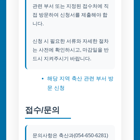
관련 부서 또는 지정된 접수처에 직
접 방문하여 신청서를 제출해야 합
니다.
신청 시 필요한 서류와 자세한 절차
는 사전에 확인하시고, 마감일을 반
드시 지켜주시기 바랍니다.
해당 지역 축산 관련 부서 방
문 신청
접수/문의
문의사항은 축산과(054-650-6281)