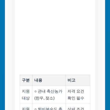
구분
내용
비고
지원
○ 관내 축산농가
자격 요건
대상
(한우, 젖소)
확인 필수
지원
○ 퇴비부숙도 촉
상세 조건