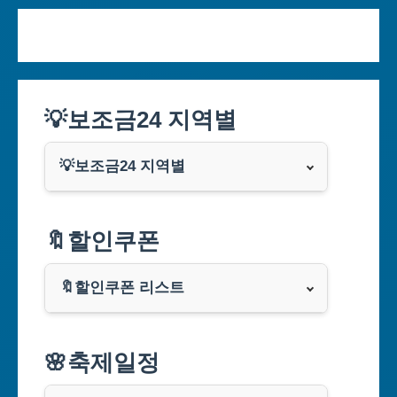
💡보조금24 지역별
💡보조금24 지역별
서울특별시
🔖할인쿠폰
부산광역시
🔖할인쿠폰 리스트
대구광역시
알리익스프레스
🌸축제일정
인천광역시
쿠팡