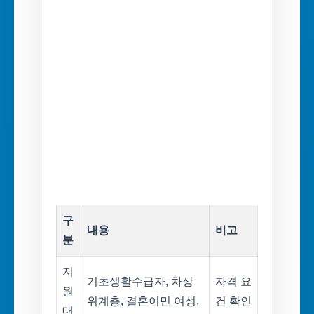
구
내용
비고
분
지
기초생활수급자, 차상
자격 요
원
위계층, 결혼이민 여성,
건 확인
대