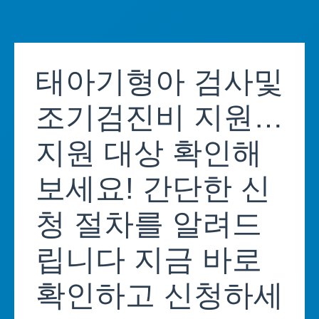
Skip
to
태아기형아 검사및
content
조기검진비 지원…
지원 대상 확인해
보세요! 간단한 신
청 절차를 알려드
립니다 지금 바로
확인하고 신청하세