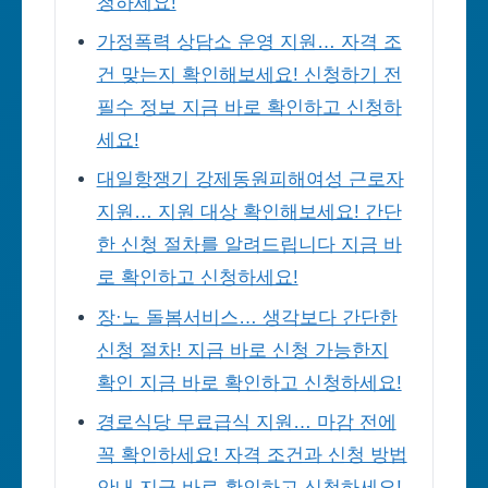
청하세요!
가정폭력 상담소 운영 지원… 자격 조
건 맞는지 확인해보세요! 신청하기 전
필수 정보 지금 바로 확인하고 신청하
세요!
대일항쟁기 강제동원피해여성 근로자
지원… 지원 대상 확인해보세요! 간단
한 신청 절차를 알려드립니다 지금 바
로 확인하고 신청하세요!
장·노 돌봄서비스… 생각보다 간단한
신청 절차! 지금 바로 신청 가능한지
확인 지금 바로 확인하고 신청하세요!
경로식당 무료급식 지원… 마감 전에
꼭 확인하세요! 자격 조건과 신청 방법
안내 지금 바로 확인하고 신청하세요!