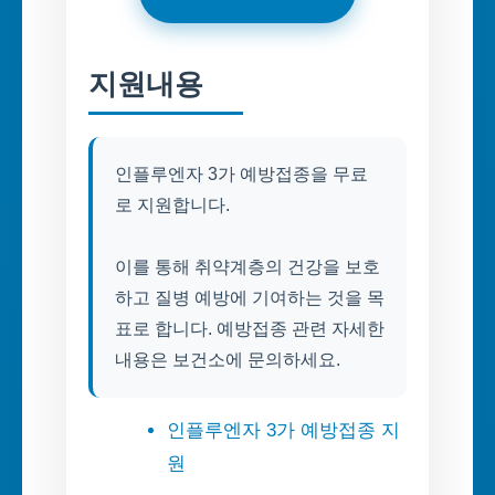
지원내용
인플루엔자 3가 예방접종을 무료
로 지원합니다.
이를 통해 취약계층의 건강을 보호
하고 질병 예방에 기여하는 것을 목
표로 합니다. 예방접종 관련 자세한
내용은 보건소에 문의하세요.
인플루엔자 3가 예방접종 지
원