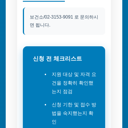
보건소/02-3153-9091 로 문의하시
면 됩니다.
신청 전 체크리스트
지원 대상 및 자격 요
건을 정확히 확인했
는지 점검
신청 기한 및 접수 방
법을 숙지했는지 확
인