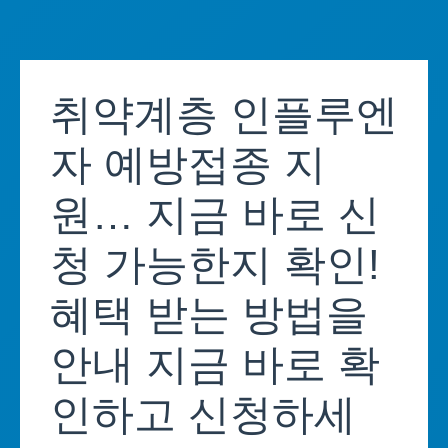
Skip
to
취약계층 인플루엔
content
자 예방접종 지
원… 지금 바로 신
청 가능한지 확인!
혜택 받는 방법을
안내 지금 바로 확
인하고 신청하세