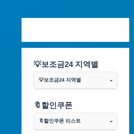
Skip
to
content
💡보조금24 지역별
💡보조금24 지역별
서울특별시
🔖할인쿠폰
부산광역시
🔖할인쿠폰 리스트
대구광역시