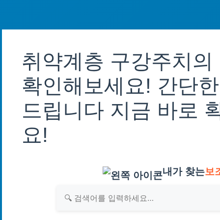
취약계층 구강주치의 
확인해보세요! 간단한
드립니다 지금 바로 
요!
내가 찾는
보