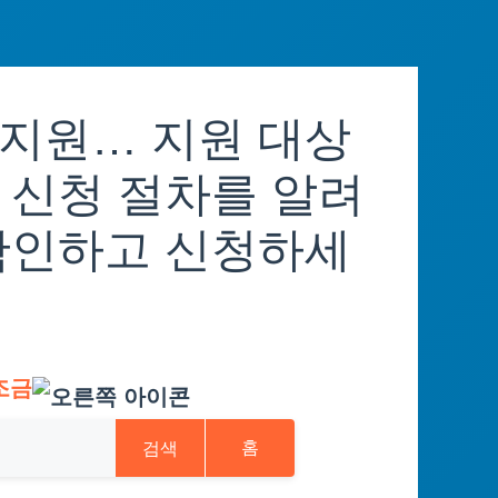
지원… 지원 대상
 신청 절차를 알려
확인하고 신청하세
조금
검색
홈