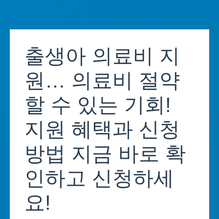
Skip
to
출생아 의료비 지
content
원… 의료비 절약
할 수 있는 기회!
지원 혜택과 신청
방법 지금 바로 확
인하고 신청하세
요!