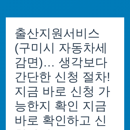
Skip
to
출산지원서비스
content
(구미시 자동차세
감면)… 생각보다
간단한 신청 절차!
지금 바로 신청 가
능한지 확인 지금
바로 확인하고 신