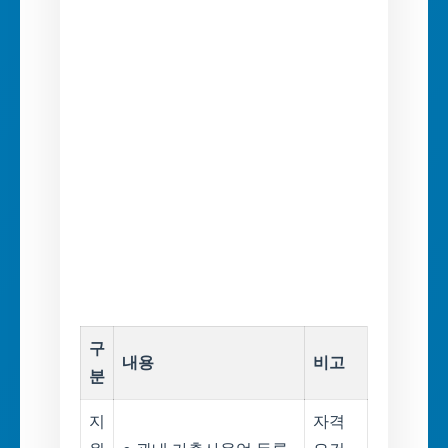
구
내용
비고
분
지
자격