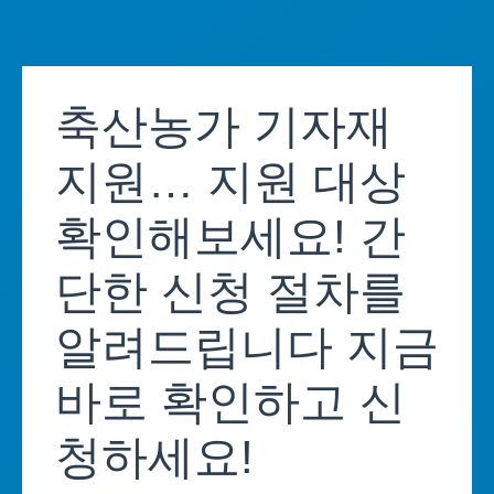
Skip
to
축산농가 기자재
content
지원… 지원 대상
확인해보세요! 간
단한 신청 절차를
알려드립니다 지금
바로 확인하고 신
청하세요!