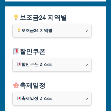
보조금24 지역별
보조금24 지역별
서울특별시
할인쿠폰
부산광역시
할인쿠폰 리스트
대구광역시
알리익스프레스
축제일정
인천광역시
쿠팡
광주광역시
축제일정 리스트
클룩