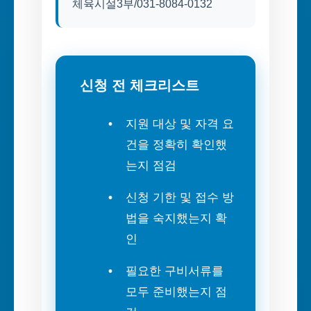
체육시설3부/031-8084-0132
신청 전 체크리스트
지원 대상 및 자격 요
건을 정확히 확인했
는지 점검
신청 기한 및 접수 방
법을 숙지했는지 확
인
필요한 구비서류를
모두 준비했는지 점