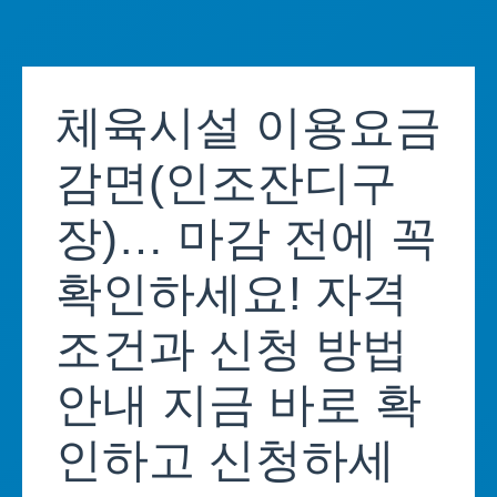
Skip
to
체육시설 이용요금
content
감면(인조잔디구
장)… 마감 전에 꼭
확인하세요! 자격
조건과 신청 방법
안내 지금 바로 확
인하고 신청하세