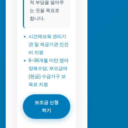
적 부담을 덜어주
는 것을 목표로
합니다.
시간제보육 관리기
관 및 제공기관 인건
비 지원
6~36개월 미만 영아
양육수당, 부모급여
(현금) 수급가구 보
육료 지원
보조금 신청
하기