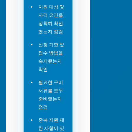
지원 대상 및
자격 요건을
정확히 확인
했는지 점검
신청 기한 및
접수 방법을
숙지했는지
확인
필요한 구비
서류를 모두
준비했는지
점검
중복 지원 제
한 사항이 있