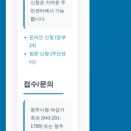
신청은 가까운 주
민센터에서 가능
합니다.
온라인 신청 (정부
24)
방문 신청 (주민센
터)
접수/문의
청주시청 여성가
족과 (043-201-
1789) 또는 청주