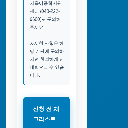
시육아종합지원
센터 (043-222-
6660)로 문의해
주세요.
자세한 사항은 해
당 기관에 문의하
시면 친절하게 안
내받으실 수 있습
니다.
신청 전 체
크리스트