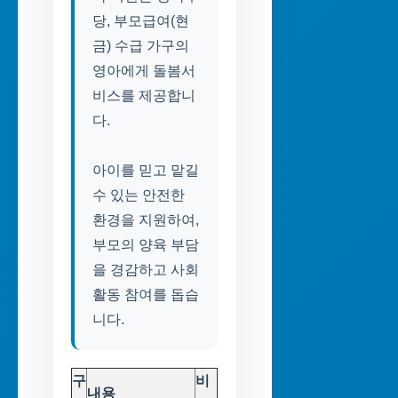
당, 부모급여(현
금) 수급 가구의
영아에게 돌봄서
비스를 제공합니
다.
아이를 믿고 맡길
수 있는 안전한
환경을 지원하여,
부모의 양육 부담
을 경감하고 사회
활동 참여를 돕습
니다.
구
비
내용