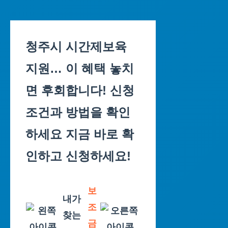
Skip
to
청주시 시간제보육
content
지원… 이 혜택 놓치
면 후회합니다! 신청
조건과 방법을 확인
하세요 지금 바로 확
인하고 신청하세요!
보
내가
조
찾는
금