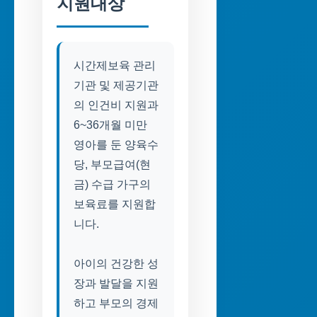
지원대상
시간제보육 관리
기관 및 제공기관
의 인건비 지원과
6~36개월 미만
영아를 둔 양육수
당, 부모급여(현
금) 수급 가구의
보육료를 지원합
니다.
아이의 건강한 성
장과 발달을 지원
하고 부모의 경제