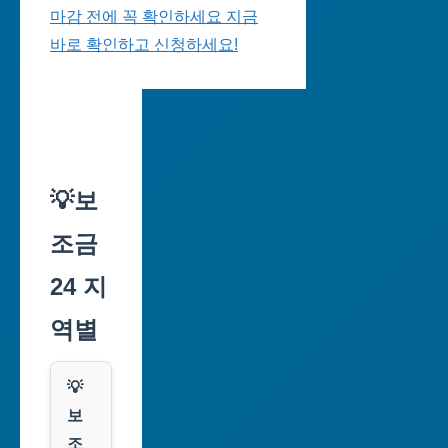
마감 전에 꼭 확인하세요 지금
바로 확인하고 신청하세요!
💡보
조금
24 지
역별
💡
보
조