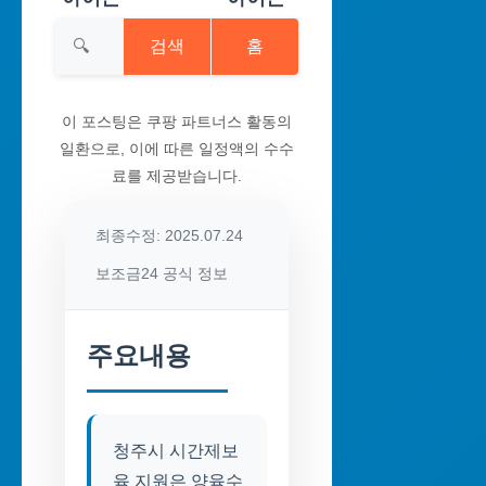
검색
홈
이 포스팅은 쿠팡 파트너스 활동의
일환으로, 이에 따른 일정액의 수수
료를 제공받습니다.
최종수정: 2025.07.24
보조금24 공식 정보
주요내용
청주시 시간제보
육 지원은 양육수