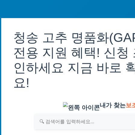
청송 고추 명품화(GA
전용 지원 혜택! 신청
인하세요 지금 바로 
요!
내가 찾는
보