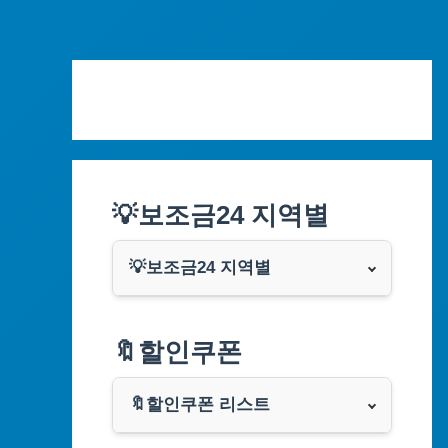
Skip
to
content
💡보조금24 지역별
💡보조금24 지역별
서울특별시
🔖할인쿠폰
부산광역시
🔖할인쿠폰 리스트
대구광역시