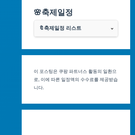
알리익스프레스
🌸축제일정
인천광역시
쿠팡
광주광역시
🔖축제일정 리스트
클룩
서울축제 일정
대전광역시
부산축제 일정
울산광역시
이 포스팅은 쿠팡 파트너스 활동의 일환으
대구축제 일정
세종특별자치시
로, 이에 따른 일정액의 수수료를 제공받습
니다.
인천축제 일정
경기도
광주축제 일정
강원도
대전축제 일정
충청북도