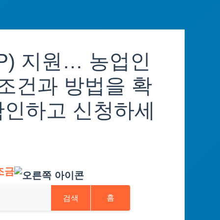
P) 지원… 농업인
 조건과 방법을 확
확인하고 신청하세
조금
검색
홈