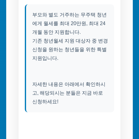
부모와 별도 거주하는 무주택 청년
에게 월세를 최대 20만원, 최대 24
개월 동안 지원합니다.
기존 청년월세 지원 대상자 중 변경
신청을 원하는 청년들을 위한 특별
지원입니다.
자세한 내용은 아래에서 확인하시
고, 해당되시는 분들은 지금 바로
신청하세요!