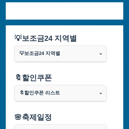
💡보조금24 지역별
💡보조금24 지역별
서울특별시
🔖할인쿠폰
부산광역시
🔖할인쿠폰 리스트
대구광역시
알리익스프레스
🌸축제일정
인천광역시
쿠팡