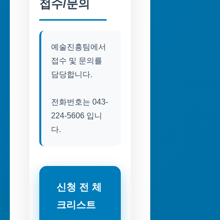
접수/문의
예술진흥팀에서
접수 및 문의를
담당합니다.
전화번호는 043-
224-5606 입니
다.
신청 전 체
크리스트