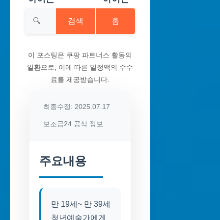
검색
홈
이 포스팅은 쿠팡 파트너스 활동의
일환으로, 이에 따른 일정액의 수수
료를 제공받습니다.
최종수정: 2025.07.17
보조금24 공식 정보
주요내용
만 19세~ 만 39세
청년예술가에게