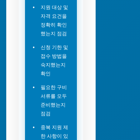
지원 대상 및
자격 요건을
정확히 확인
했는지 점검
신청 기한 및
접수 방법을
숙지했는지
확인
필요한 구비
서류를 모두
준비했는지
점검
중복 지원 제
한 사항이 있