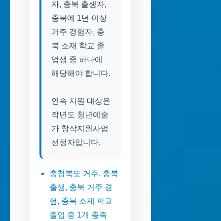
자, 충북 출생자,
충북에 1년 이상
거주 경험자, 충
북 소재 학교 졸
업생 중 하나에
해당해야 합니다.
연속 지원 대상은
작년도 청년예술
가 창작지원사업
선정자입니다.
충청북도 거주, 충북
출생, 충북 거주 경
험, 충북 소재 학교
졸업 중 1개 충족