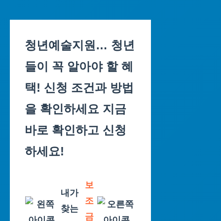
Skip
to
청년예술지원… 청년
content
들이 꼭 알아야 할 혜
택! 신청 조건과 방법
을 확인하세요 지금
바로 확인하고 신청
하세요!
보
내가
조
찾는
금