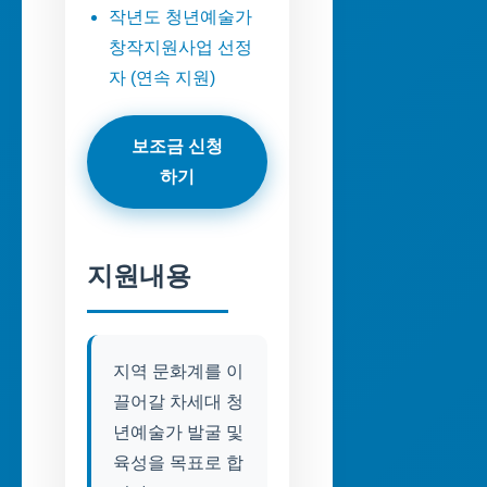
작년도 청년예술가
창작지원사업 선정
자 (연속 지원)
보조금 신청
하기
지원내용
지역 문화계를 이
끌어갈 차세대 청
년예술가 발굴 및
육성을 목표로 합