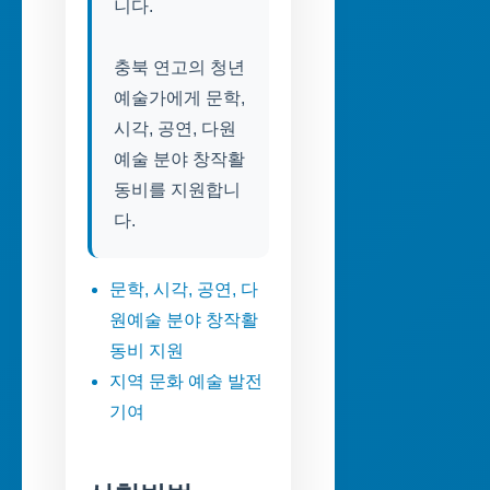
니다.
충북 연고의 청년
예술가에게 문학,
시각, 공연, 다원
예술 분야 창작활
동비를 지원합니
다.
문학, 시각, 공연, 다
원예술 분야 창작활
동비 지원
지역 문화 예술 발전
기여