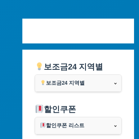
Skip
to
content
보조금24 지역별
보조금24 지역별
서울특별시
할인쿠폰
부산광역시
할인쿠폰 리스트
대구광역시