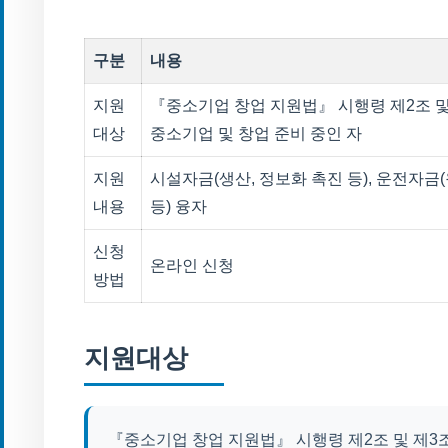
구분
내용
지원
『중소기업 창업 지원법』 시행령 제2조 및
대상
중소기업 및 창업 준비 중인 자
지원
시설자금(생산, 정보화 촉진 등), 운전자금
내용
등) 융자
신청
온라인 신청
방법
지원대상
『중소기업 창업 지원법』 시행령 제2조 및 제3