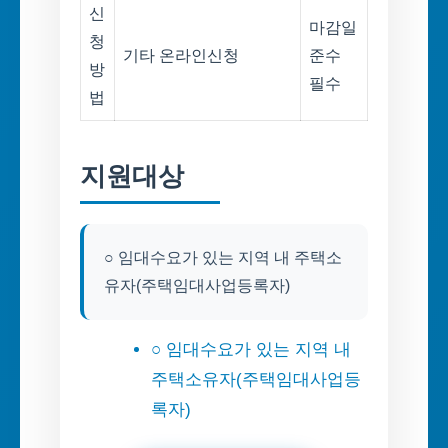
신
마감일
청
기타 온라인신청
준수
방
필수
법
지원대상
○ 임대수요가 있는 지역 내 주택소
유자(주택임대사업등록자)
○ 임대수요가 있는 지역 내
주택소유자(주택임대사업등
록자)