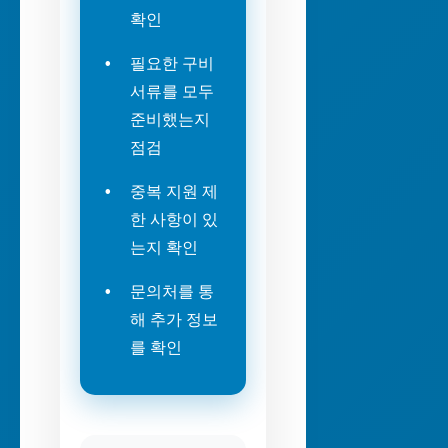
확인
필요한 구비
서류를 모두
준비했는지
점검
중복 지원 제
한 사항이 있
는지 확인
문의처를 통
해 추가 정보
를 확인