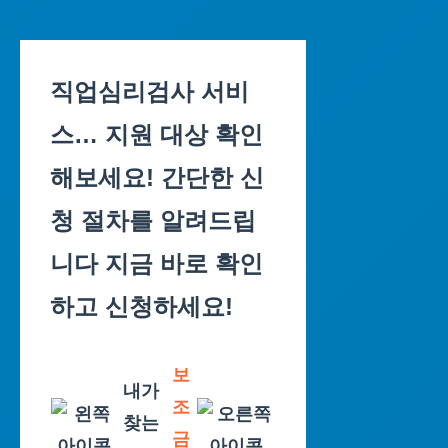
Skip
to
직업심리검사 서비
content
스… 지원 대상 확인
해보세요! 간단한 신
청 절차를 알려드립
니다 지금 바로 확인
하고 신청하세요!
보
내가
조
찾는
금