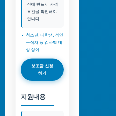
전에 반드시 자격
요건을 확인해야
합니다.
청소년, 대학생, 성인
구직자 등 검사별 대
상 상이
보조금 신청
하기
지원내용