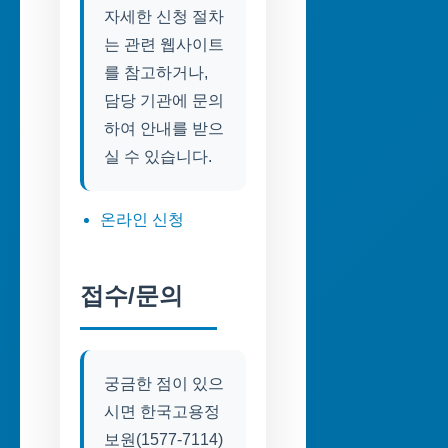
자세한 신청 절차
는 관련 웹사이트
를 참고하거나,
담당 기관에 문의
하여 안내를 받으
실 수 있습니다.
온라인 신청
접수/문의
궁금한 점이 있으
시면 한국고용정
보원(1577-7114)