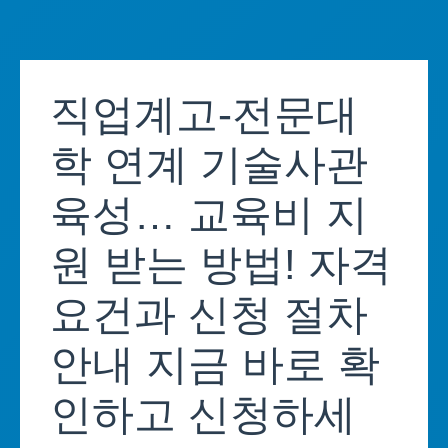
Skip
to
직업계고-전문대
content
학 연계 기술사관
육성… 교육비 지
원 받는 방법! 자격
요건과 신청 절차
안내 지금 바로 확
인하고 신청하세