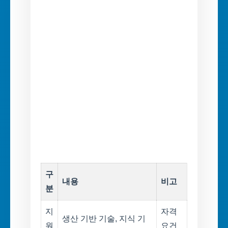
구
내용
비고
분
지
자격
생산 기반 기술, 지식 기
원
요건