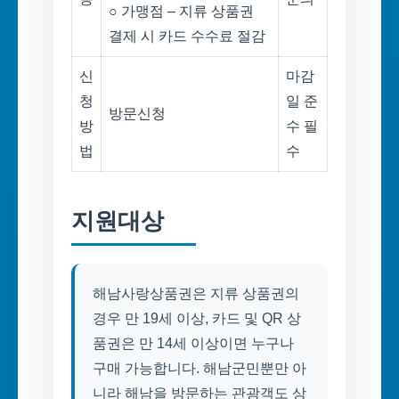
○ 가맹점 – 지류 상품권
결제 시 카드 수수료 절감
신
마감
청
일 준
방문신청
방
수 필
법
수
지원대상
해남사랑상품권은 지류 상품권의
경우 만 19세 이상, 카드 및 QR 상
품권은 만 14세 이상이면 누구나
구매 가능합니다. 해남군민뿐만 아
니라 해남을 방문하는 관광객도 상