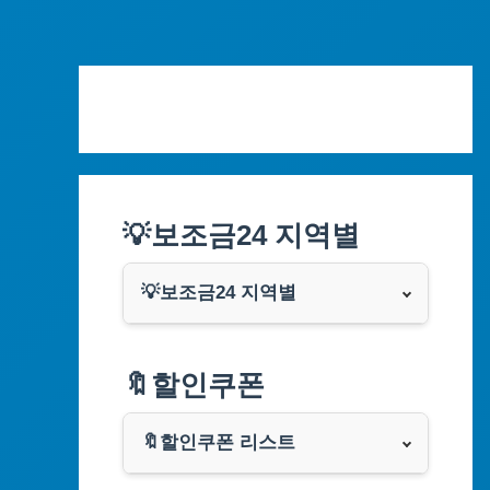
Skip
to
content
💡보조금24 지역별
💡보조금24 지역별
서울특별시
🔖할인쿠폰
부산광역시
🔖할인쿠폰 리스트
대구광역시