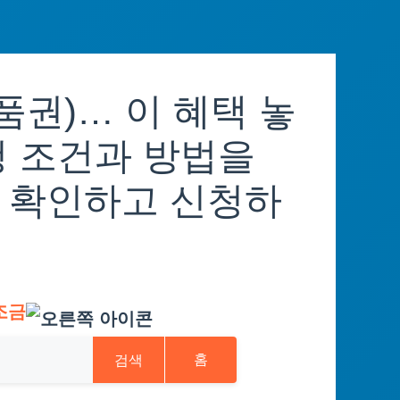
권)… 이 혜택 놓
청 조건과 방법을
 확인하고 신청하
조금
검색
홈