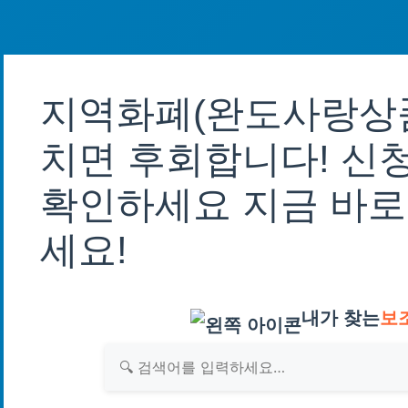
지역화폐(완도사랑상품
치면 후회합니다! 신
확인하세요 지금 바로
세요!
내가 찾는
보