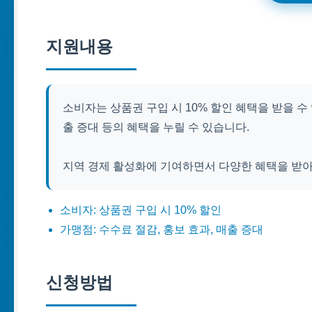
지원내용
소비자는 상품권 구입 시 10% 할인 혜택을 받을 수
출 증대 등의 혜택을 누릴 수 있습니다.
지역 경제 활성화에 기여하면서 다양한 혜택을 받
소비자: 상품권 구입 시 10% 할인
가맹점: 수수료 절감, 홍보 효과, 매출 증대
신청방법