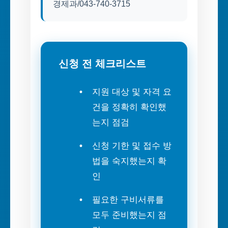
경제과/043-740-3715
신청 전 체크리스트
지원 대상 및 자격 요
건을 정확히 확인했
는지 점검
신청 기한 및 접수 방
법을 숙지했는지 확
인
필요한 구비서류를
모두 준비했는지 점