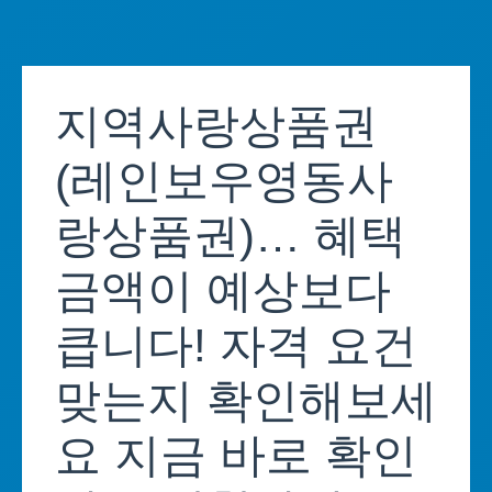
Skip
to
지역사랑상품권
content
(레인보우영동사
랑상품권)… 혜택
금액이 예상보다
큽니다! 자격 요건
맞는지 확인해보세
요 지금 바로 확인