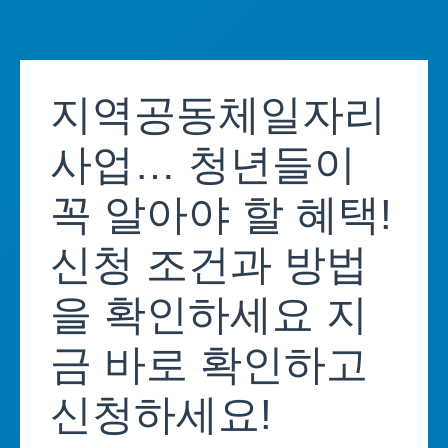
Skip
to
지역공동체일자리
content
사업… 청년들이
꼭 알아야 할 혜택!
신청 조건과 방법
을 확인하세요 지
금 바로 확인하고
신청하세요!