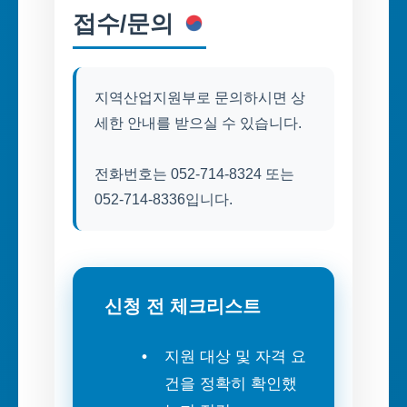
접수/문의
지역산업지원부로 문의하시면 상
세한 안내를 받으실 수 있습니다.
전화번호는 052-714-8324 또는
052-714-8336입니다.
신청 전 체크리스트
지원 대상 및 자격 요
건을 정확히 확인했