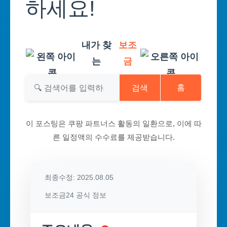
하세요!
내가 찾
보조
는
금
검색
홈
이 포스팅은 쿠팡 파트너스 활동의 일환으로, 이에 따
른 일정액의 수수료를 제공받습니다.
최종수정: 2025.08.05
보조금24 공식 정보