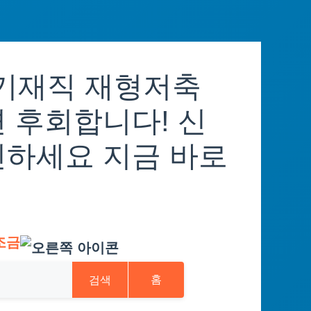
장기재직 재형저축
 후회합니다! 신
인하세요 지금 바로
조금
검색
홈