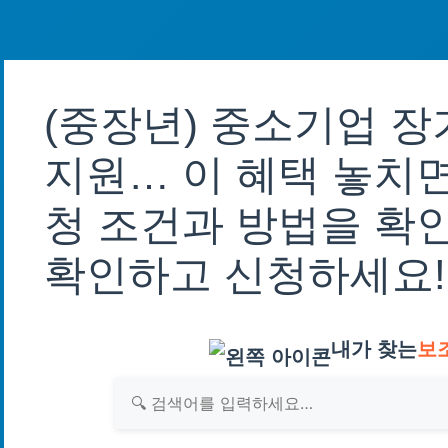
(중장년) 중소기업 
지원… 이 혜택 놓치면
청 조건과 방법을 확
확인하고 신청하세요!
내가 찾는
보