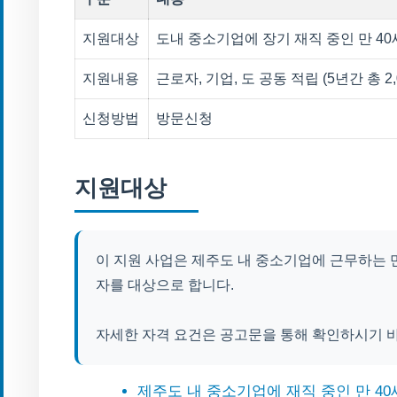
지원대상
도내 중소기업에 장기 재직 중인 만 40세
지원내용
근로자, 기업, 도 공동 적립 (5년간 총 2,
신청방법
방문신청
지원대상
이 지원 사업은 제주도 내 중소기업에 근무하는 만
자를 대상으로 합니다.
자세한 자격 요건은 공고문을 통해 확인하시기 
제주도 내 중소기업에 재직 중인 만 40세