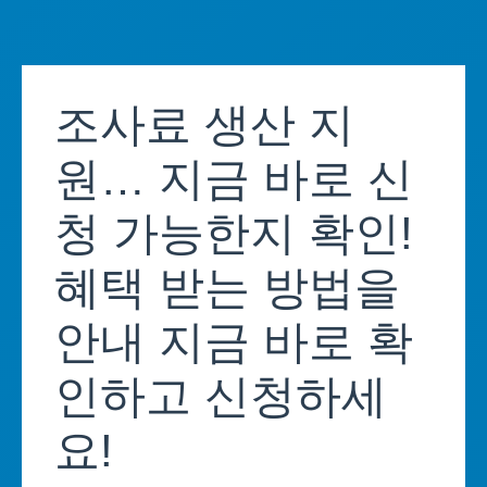
Skip
to
조사료 생산 지
content
원… 지금 바로 신
청 가능한지 확인!
혜택 받는 방법을
안내 지금 바로 확
인하고 신청하세
요!