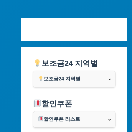
Skip
to
content
보조금24 지역별
보조금24 지역별
서울특별시
할인쿠폰
부산광역시
할인쿠폰 리스트
대구광역시