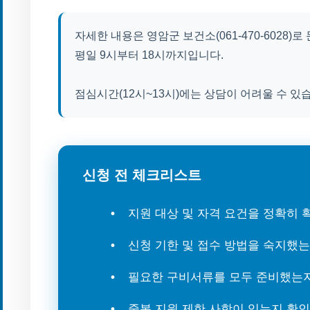
자세한 내용은 영암군 보건소(061-470-6028
평일 9시부터 18시까지입니다.
점심시간(12시~13시)에는 상담이 어려울 수 있
신청 전 체크리스트
지원 대상 및 자격 요건을 정확히
신청 기한 및 접수 방법을 숙지했
필요한 구비서류를 모두 준비했는
중복 지원 제한 사항이 있는지 확인