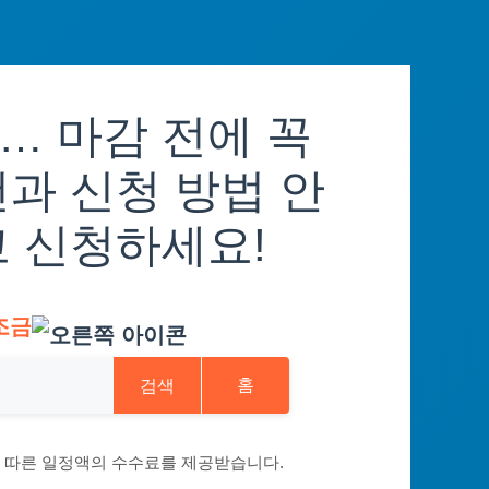
… 마감 전에 꼭
과 신청 방법 안
고 신청하세요!
조금
검색
홈
에 따른 일정액의 수수료를 제공받습니다.