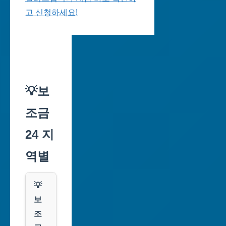
고 신청하세요!
💡보
조금
24 지
역별
💡
보
조