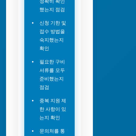
정확히 확인
했는지 점검
신청 기한 및
접수 방법을
숙지했는지
확인
필요한 구비
서류를 모두
준비했는지
점검
중복 지원 제
한 사항이 있
는지 확인
문의처를 통