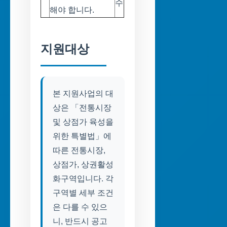
수
해야 합니다.
지원대상
본 지원사업의 대
상은 「전통시장
및 상점가 육성을
위한 특별법」에
따른 전통시장,
상점가, 상권활성
화구역입니다. 각
구역별 세부 조건
은 다를 수 있으
니, 반드시 공고