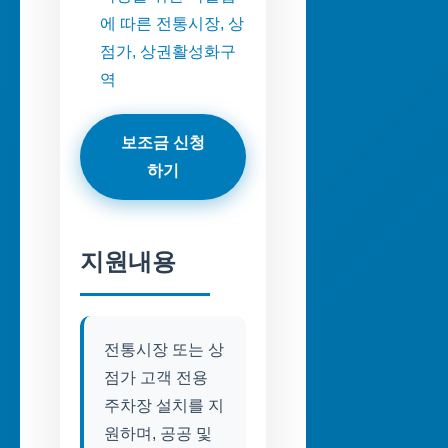
에 따른 전통시장, 상
점가, 상권활성화구
역
보조금 신청
하기
지원내용
전통시장 또는 상
점가 고객 전용
주차장 설치를 지
원하며, 공공 및