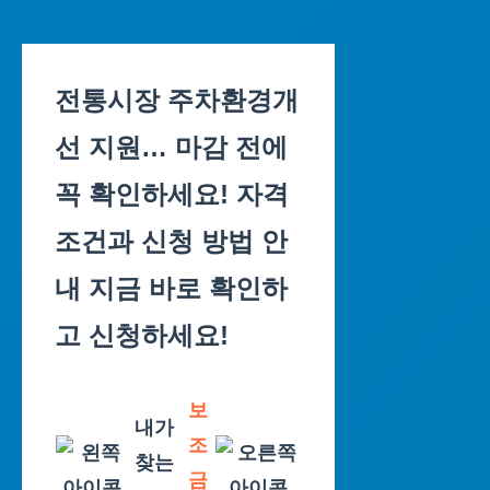
Skip
to
전통시장 주차환경개
content
선 지원… 마감 전에
꼭 확인하세요! 자격
조건과 신청 방법 안
내 지금 바로 확인하
고 신청하세요!
보
내가
조
찾는
금