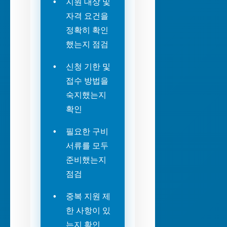
지원 대상 및
자격 요건을
정확히 확인
했는지 점검
신청 기한 및
접수 방법을
숙지했는지
확인
필요한 구비
서류를 모두
준비했는지
점검
중복 지원 제
한 사항이 있
는지 확인