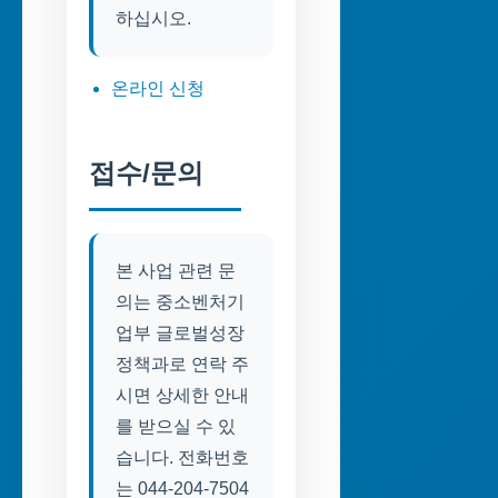
하십시오.
온라인 신청
접수/문의
본 사업 관련 문
의는 중소벤처기
업부 글로벌성장
정책과로 연락 주
시면 상세한 안내
를 받으실 수 있
습니다. 전화번호
는 044-204-7504