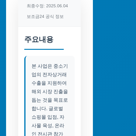
최종수정: 2025.06.04
보조금24 공식 정보
주요내용
본 사업은 중소기
업의 전자상거래
수출을 지원하여
해외 시장 진출을
돕는 것을 목표로
합니다. 글로벌
쇼핑몰 입점, 자
사몰 육성, 온라
인 전시관 참가