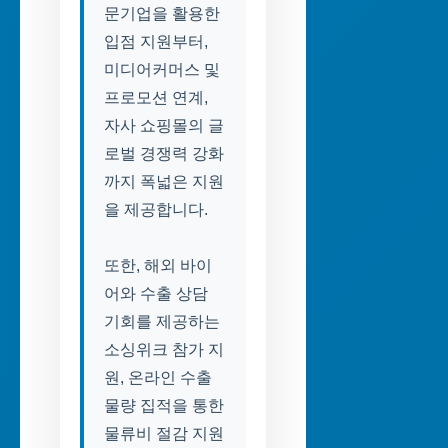
문기업을 활용한
입점 지원부터,
미디어커머스 및
프로모션 연계,
자사 쇼핑몰의 글
로벌 경쟁력 강화
까지 폭넓은 지원
을 제공합니다.
또한, 해외 바이
어와 수출 상담
기회를 제공하는
소싱위크 참가 지
원, 온라인 수출
물량 집적을 통한
물류비 절감 지원