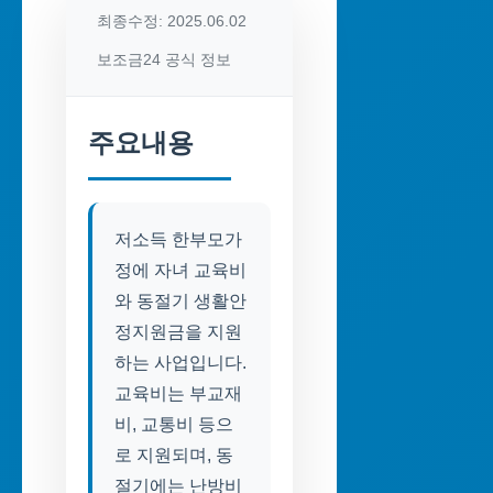
최종수정: 2025.06.02
보조금24 공식 정보
주요내용
저소득 한부모가
정에 자녀 교육비
와 동절기 생활안
정지원금을 지원
하는 사업입니다.
교육비는 부교재
비, 교통비 등으
로 지원되며, 동
절기에는 난방비