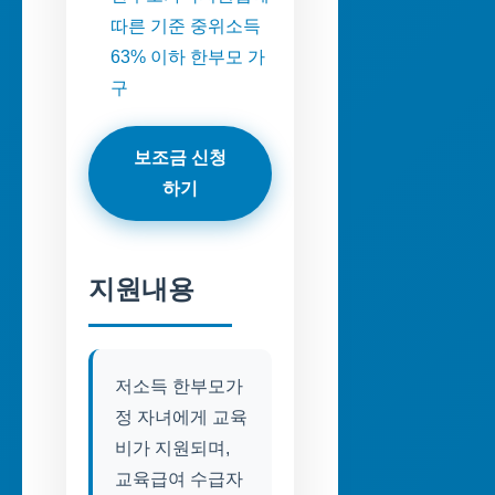
따른 기준 중위소득
63% 이하 한부모 가
구
보조금 신청
하기
지원내용
저소득 한부모가
정 자녀에게 교육
비가 지원되며,
교육급여 수급자