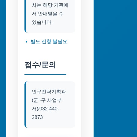
차는 해당 기관에
서 안내받을 수
있습니다.
별도 신청 불필요
접수/문의
인구전략기획과
(군 ·구 사업부
서)/032-440-
2873