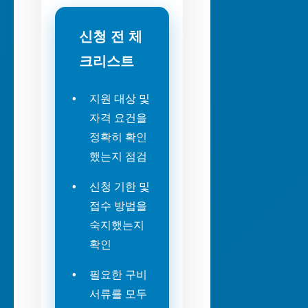
신청 전 체
크리스트
지원 대상 및
자격 요건을
정확히 확인
했는지 점검
신청 기한 및
접수 방법을
숙지했는지
확인
필요한 구비
서류를 모두