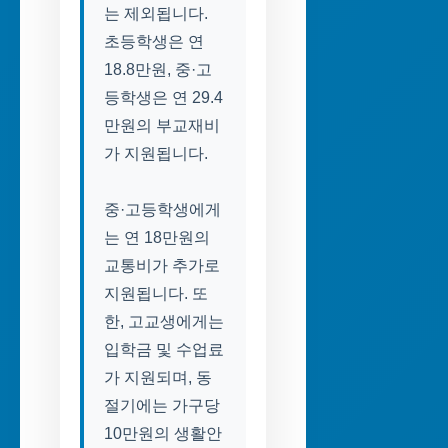
는 제외됩니다.
초등학생은 연
18.8만원, 중·고
등학생은 연 29.4
만원의 부교재비
가 지원됩니다.
중·고등학생에게
는 연 18만원의
교통비가 추가로
지원됩니다. 또
한, 고교생에게는
입학금 및 수업료
가 지원되며, 동
절기에는 가구당
10만원의 생활안