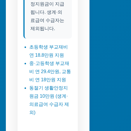
정지원금이 지급
됩니다. 생계·의
료급여 수급자는
제외됩니다.
초등학생 부교재비
연 18.8만원 지원
중·고등학생 부교재
비 연 29.4만원, 교통
비 연 18만원 지원
동절기 생활안정지
원금 10만원 (생계·
의료급여 수급자 제
외)