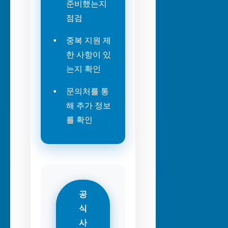
준비했는지
점검
중복 지원 제
한 사항이 있
는지 확인
문의처를 통
해 추가 정보
를 확인
공
식
사