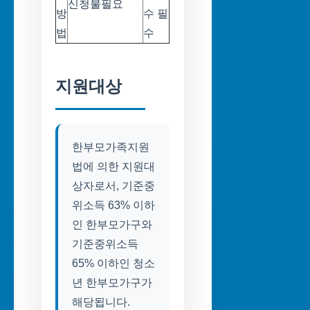
신청불필요
방
수 필
법
수
지원대상
한부모가족지원
법에 의한 지원대
상자로서, 기준중
위소득 63% 이하
인 한부모가구와
기준중위소득
65% 이하인 청소
년 한부모가구가
해당됩니다.