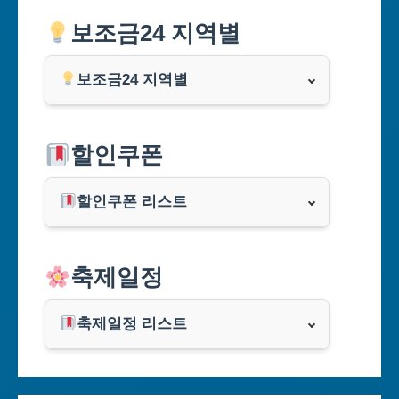
보조금24 지역별
보조금24 지역별
서울특별시
할인쿠폰
부산광역시
할인쿠폰 리스트
대구광역시
알리익스프레스
축제일정
인천광역시
쿠팡
광주광역시
축제일정 리스트
클룩
서울축제 일정
대전광역시