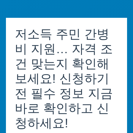
Skip
to
저소득 주민 간병
content
비 지원… 자격 조
건 맞는지 확인해
보세요! 신청하기
전 필수 정보 지금
바로 확인하고 신
청하세요!