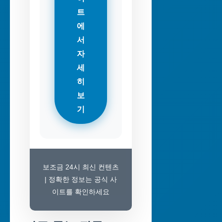
트
에
서
자
세
히
보
기
보조금 24시 최신 컨텐츠
| 정확한 정보는 공식 사
이트를 확인하세요