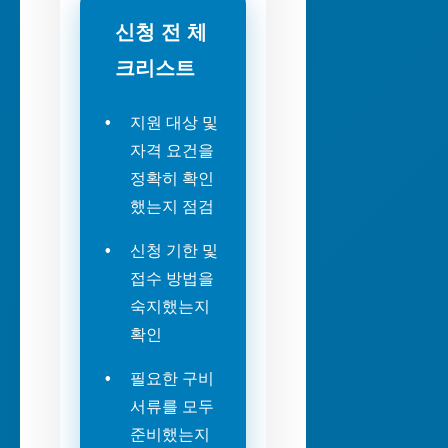
신청 전 체
크리스트
지원 대상 및
자격 요건을
정확히 확인
했는지 점검
신청 기한 및
접수 방법을
숙지했는지
확인
필요한 구비
서류를 모두
준비했는지