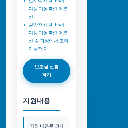
도시락 배달: 65세
이상 거동불편 어르
신
밑반찬 배달: 65세
이상 거동불편 어르
신 중 가정에서 조리
가능한 자
보조금 신청
하기
지원내용
지원 내용은 크게