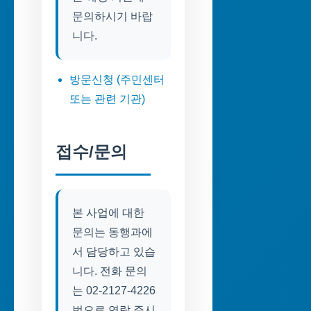
문의하시기 바랍
니다.
방문신청 (주민센터
또는 관련 기관)
접수/문의
본 사업에 대한
문의는 동행과에
서 담당하고 있습
니다. 전화 문의
는 02-2127-4226
번으로 연락 주시