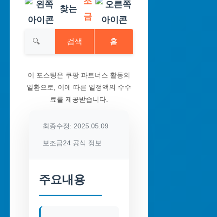
조
찾는
금
검색
홈
이 포스팅은 쿠팡 파트너스 활동의
일환으로, 이에 따른 일정액의 수수
료를 제공받습니다.
최종수정: 2025.05.09
보조금24 공식 정보
주요내용