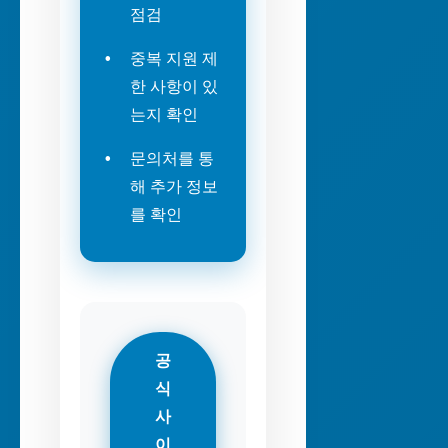
점검
중복 지원 제
한 사항이 있
는지 확인
문의처를 통
해 추가 정보
를 확인
공
식
사
이