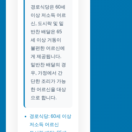
경로식당은 60세
이상 저소득 어르
신, 도시락 및 밑
반찬 배달은 65
세 이상 거동이
불편한 어르신에
게 제공됩니다.
밑반찬 배달의 경
우, 가정에서 간
단한 조리가 가능
한 어르신을 대상
으로 합니다.
경로식당: 60세 이상
저소득 어르신