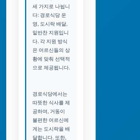
세 가지로 나뉩니
다: 경로식당 운
영, 도시락 배달,
밑반찬 지원입니
다. 각 지원 방식
은 어르신들의 상
황에 맞춰 선택적
으로 제공됩니다.
경로식당에서는
따뜻한 식사를 제
공하며, 거동이
불편한 어르신에
게는 도시락을 배
달합니다. 또한,