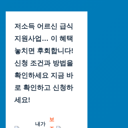
Skip
to
저소득 어르신 급식
content
지원사업… 이 혜택
놓치면 후회합니다!
신청 조건과 방법을
확인하세요 지금 바
로 확인하고 신청하
세요!
보
내가