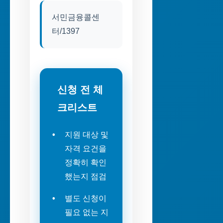
서민금융콜센
터/1397
신청 전 체
크리스트
지원 대상 및
자격 요건을
정확히 확인
했는지 점검
별도 신청이
필요 없는 지