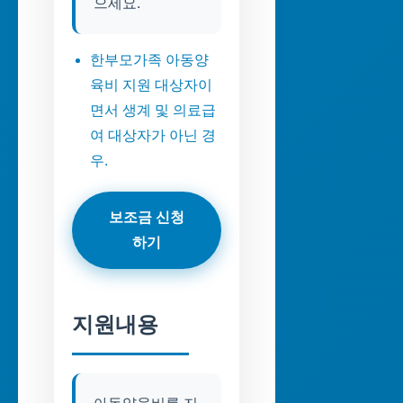
으세요.
한부모가족 아동양
육비 지원 대상자이
면서 생계 및 의료급
여 대상자가 아닌 경
우.
보조금 신청
하기
지원내용