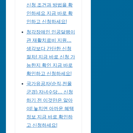
신청 조건과 방법을 확
인하세요 지금 바로 확
인하고 신청하세요!
청각장애인 인공달팽이
관 재활치료비 지원…
생각보다 간단한 신청
절차! 지금 바로 신청 가
능한지 확인 지금 바로
확인하고 신청하세요!
국가유공자(순직,전몰
군경) 자녀수당… 신청
하기 전 이것만은 알아
야! 놓치면 아까운 혜택
정보 지금 바로 확인하
고 신청하세요!