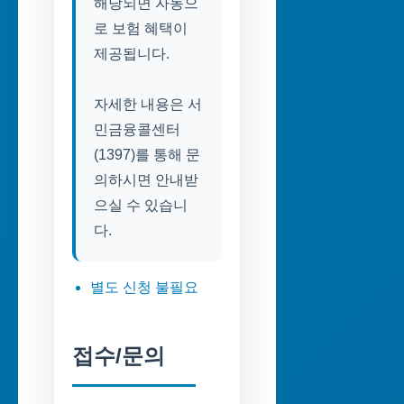
해당되면 자동으
로 보험 혜택이
제공됩니다.
자세한 내용은 서
민금융콜센터
(1397)를 통해 문
의하시면 안내받
으실 수 있습니
다.
별도 신청 불필요
접수/문의