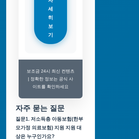
자
세
히
보
기
보조금 24시 최신 컨텐츠
| 정확한 정보는 공식 사
이트를 확인하세요
자주 묻는 질문
질문1. 저소득층 아동보험(한부
모가정 의료보험) 지원 지원 대
상은 누구인가요?