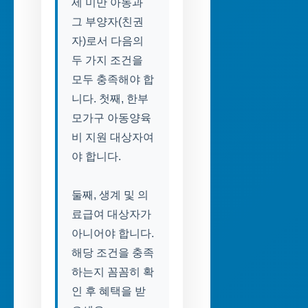
세 미만 아동과
그 부양자(친권
자)로서 다음의
두 가지 조건을
모두 충족해야 합
니다. 첫째, 한부
모가구 아동양육
비 지원 대상자여
야 합니다.
둘째, 생계 및 의
료급여 대상자가
아니어야 합니다.
해당 조건을 충족
하는지 꼼꼼히 확
인 후 혜택을 받