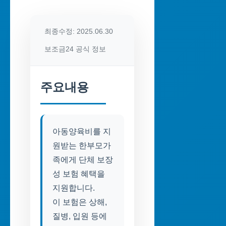
최종수정: 2025.06.30
보조금24 공식 정보
주요내용
아동양육비를 지
원받는 한부모가
족에게 단체 보장
성 보험 혜택을
지원합니다.
이 보험은 상해,
질병, 입원 등에