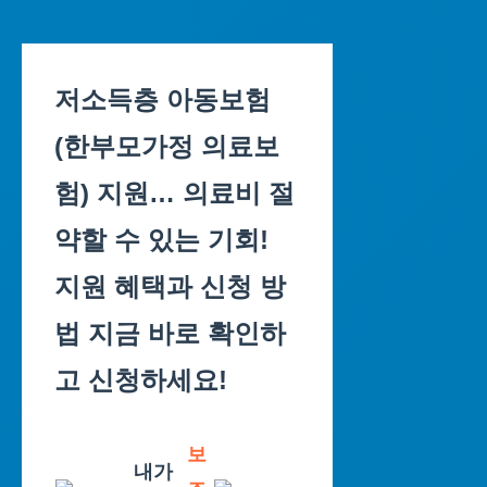
Skip
to
저소득층 아동보험
content
(한부모가정 의료보
험) 지원… 의료비 절
약할 수 있는 기회!
지원 혜택과 신청 방
법 지금 바로 확인하
고 신청하세요!
보
내가