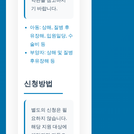
약관을 참고하시
기 바랍니다.
아동: 상해, 질병 후
유장해, 입원일당, 수
술비 등
부양자: 상해 및 질병
후유장해 등
신청방법
별도의 신청은 필
요하지 않습니다.
해당 지원 대상에