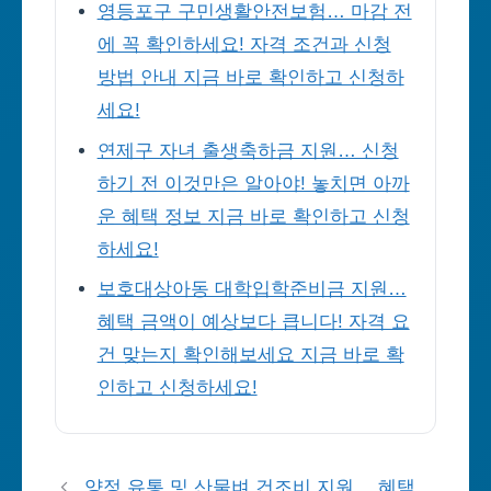
영등포구 구민생활안전보험… 마감 전
에 꼭 확인하세요! 자격 조건과 신청
방법 안내 지금 바로 확인하고 신청하
세요!
연제구 자녀 출생축하금 지원… 신청
하기 전 이것만은 알아야! 놓치면 아까
운 혜택 정보 지금 바로 확인하고 신청
하세요!
보호대상아동 대학입학준비금 지원…
혜택 금액이 예상보다 큽니다! 자격 요
건 맞는지 확인해보세요 지금 바로 확
인하고 신청하세요!
양정 유통 및 산물벼 건조비 지원… 혜택