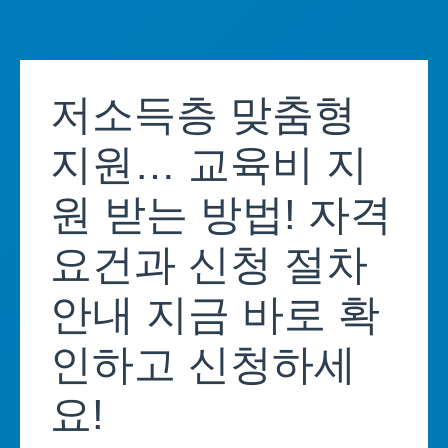
Skip
to
저소득층 맞춤형
content
지원… 교육비 지
원 받는 방법! 자격
요건과 신청 절차
안내 지금 바로 확
인하고 신청하세
요!