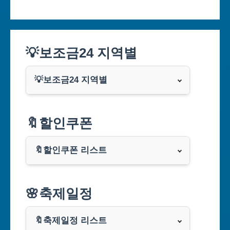
💡보조금24 지역별
💡보조금24 지역별
서울특별시
🔖할인쿠폰
부산광역시
🔖할인쿠폰 리스트
대구광역시
알리익스프레스
🌸축제일정
인천광역시
쿠팡
광주광역시
🔖축제일정 리스트