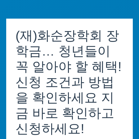
Skip
to
(재)화순장학회 장
content
학금… 청년들이
꼭 알아야 할 혜택!
신청 조건과 방법
을 확인하세요 지
금 바로 확인하고
신청하세요!