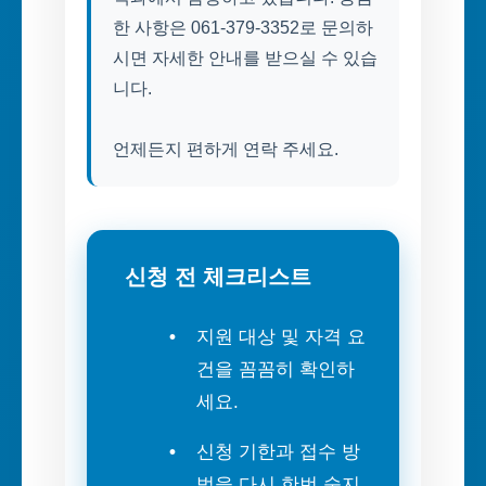
한 사항은 061-379-3352로 문의하
시면 자세한 안내를 받으실 수 있습
니다.
언제든지 편하게 연락 주세요.
신청 전 체크리스트
지원 대상 및 자격 요
건을 꼼꼼히 확인하
세요.
신청 기한과 접수 방
법을 다시 한번 숙지