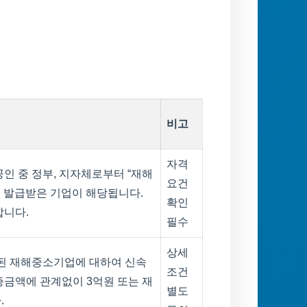
비고
자격
인 중 정부, 지자체로부터 “재해
요건
을 발급받은 기업이 해당됩니다.
확인
합니다.
필수
상세
실된 재해중소기업에 대하여 신속
조건
증금액에 관계없이 3억원 또는 재
별도
.