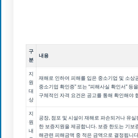
구
내용
분
지
재해로 인하여 피해를 입은 중소기업 및 소상공
원
중소기업 확인증” 또는 “피해사실 확인서” 등
대
구체적인 자격 요건은 공고를 통해 확인해야 
상
지
공장, 점포 및 시설이 재해로 파손되거나 유
원
한 보증지원을 제공합니다. 보증 한도는 기보
내
해관련 피해금액 중 적은 금액으로 결정됩니다