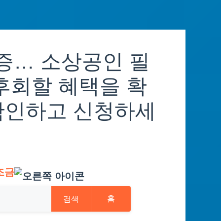
증… 소상공인 필
후회할 혜택을 확
확인하고 신청하세
조금
검색
홈