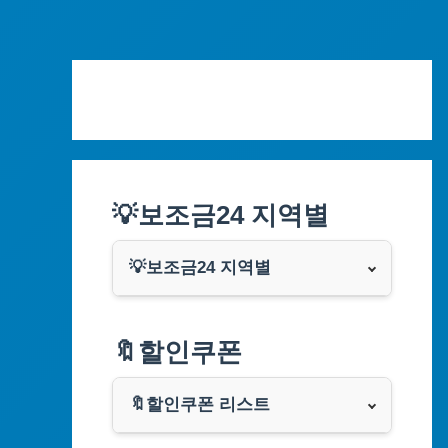
Skip
to
content
💡보조금24 지역별
💡보조금24 지역별
서울특별시
🔖할인쿠폰
부산광역시
🔖할인쿠폰 리스트
대구광역시